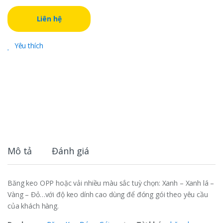
Liên hệ
Yêu thích
Mô tả
Đánh giá
Băng keo OPP hoặc vải nhiều màu sắc tuỳ chọn: Xanh – Xanh lá –
Vàng – Đỏ…với độ keo dính cao dùng để đóng gói theo yêu cầu
của khách hàng.