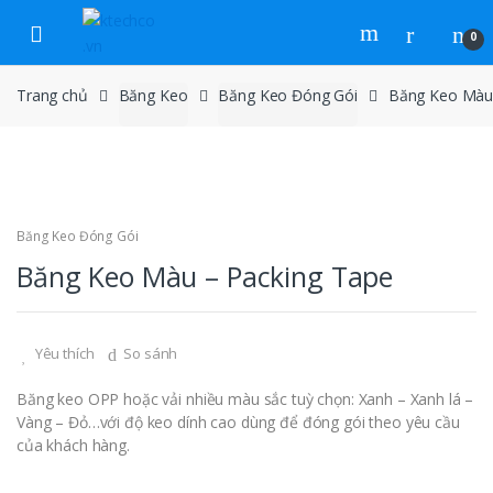
Skip to navigation
Skip to content
0
Trang chủ
Băng Keo
Băng Keo Đóng Gói
Băng Keo Màu 
Băng Keo Đóng Gói
Băng Keo Màu – Packing Tape
Yêu thích
So sánh
Băng keo OPP hoặc vải nhiều màu sắc tuỳ chọn: Xanh – Xanh lá –
Vàng – Đỏ…với độ keo dính cao dùng để đóng gói theo yêu cầu
của khách hàng.