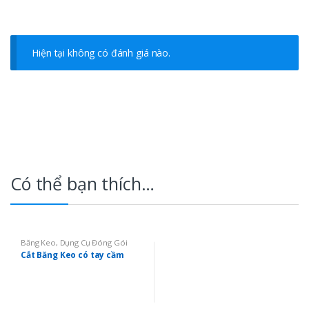
Hiện tại không có đánh giá nào.
Có thể bạn thích…
Băng Keo
,
Dụng Cụ Đóng Gói
Cắt Băng Keo có tay cầm