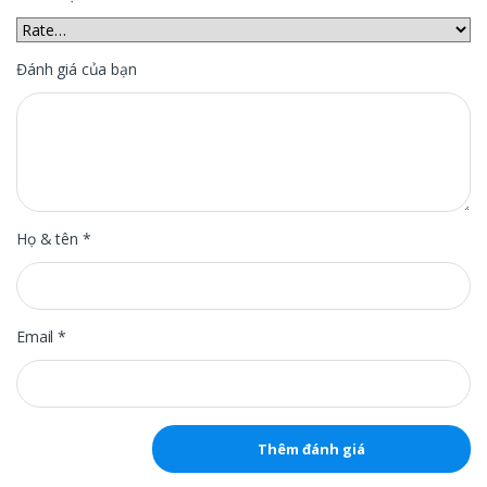
Đánh giá của bạn
Họ & tên
*
Email
*