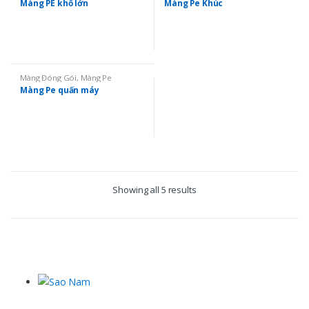
Màng PE khổ lớn
Màng Pe Khúc
Màng Đóng Gói
,
Màng Pe
Màng Pe quấn máy
Showing all 5 results