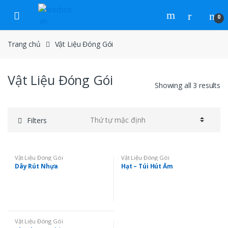
Skip to navigation
Skip to content
0
Trang chủ
Vật Liệu Đóng Gói
Vật Liệu Đóng Gói
Showing all 3 results
Filters
Vật Liệu Đóng Gói
Vật Liệu Đóng Gói
Dây Rút Nhựa
Hạt – Túi Hút Ẩm
Vật Liệu Đóng Gói